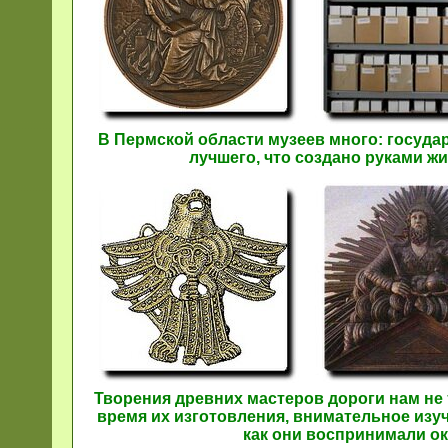
В Пермской области музеев много: госуда
лучшего, что создано руками ж
Творения древних мастеров дороги нам не т
время их изготовления, внимательное изуч
как они воспринимали ок