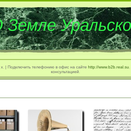
 Земле Уральск
 x. | Подключить телефонию в офис на сайте
http://www.b2b.real.su
.
консультацией.