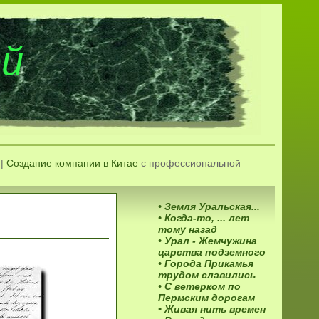
ой
 |
Создание компании в Китае
с профессиональной
• Земля Уральская...
• Когда-то, ... лет
тому назад
• Урал - Жемчужина
царства подземного
• Города Прикамья
трудом славились
• С ветерком по
Пермским дорогам
• Живая нить времен