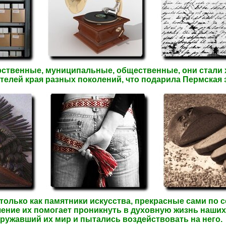
рственные, муниципальные, общественные, они стали 
ителей края разных поколений, что подарила Пермская 
олько как памятники искусства, прекрасные сами по се
ение их помогает проникнуть в духовную жизнь наших 
ружавший их мир и пытались воздействовать на него.