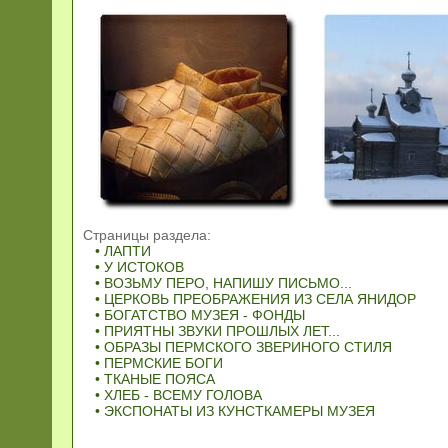
Страницы раздела:
• ЛАПТИ
• У ИСТОКОВ
• ВОЗЬМУ ПЕРО, НАПИШУ ПИСЬМО...
• ЦЕРКОВЬ ПРЕОБРАЖЕНИЯ ИЗ СЕЛА ЯНИДОР
• БОГАТСТВО МУЗЕЯ - ФОНДЫ
• ПРИЯТНЫ ЗВУКИ ПРОШЛЫХ ЛЕТ...
• ОБРАЗЫ ПЕРМСКОГО ЗВЕРИНОГО СТИЛЯ
• ПЕРМСКИЕ БОГИ
• ТКАНЫЕ ПОЯСА
• ХЛЕБ - ВСЕМУ ГОЛОВА
• ЭКСПОНАТЫ ИЗ КУНСТКАМЕРЫ МУЗЕЯ