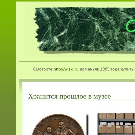
О
Смотрите
http://wiski.ru
арманьяк 1985 года купить,
Хранится прошлое в музее