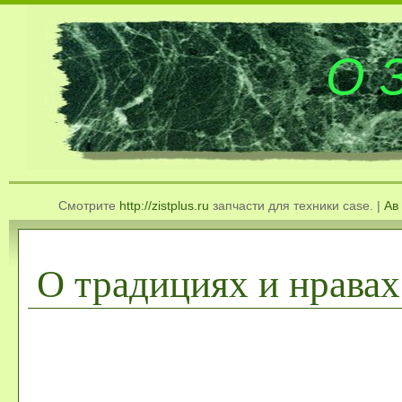
О 
Смотрите
http://zistplus.ru
запчасти для техники case. |
Ав
О традициях и нрава