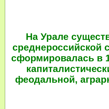
На Урале существ
среднероссийской с
сформировалась в 1
капиталистическ
феодальной, 