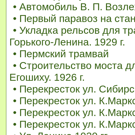
• Автомобиль В. П. Возл
• Первый паравоз на стан
• Укладка рельсов для тр
Горького-Ленина. 1929 г.
• Пермский трамвай
• Строительство моста д
Егошиху. 1926 г.
• Перекресток ул. Сибир
• Перекресток ул. К.Маркс
• Перекресток ул. К.Марк
• Перекресток ул. К.Маркс