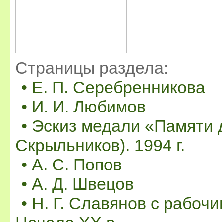
Страницы раздела:
• Е. П. Серебренникова
• И. И. Любимов
• Эскиз медали «Памяти д
Скрыльников). 1994 г.
• А. С. Попов
• А. Д. Швецов
• Н. Г. Славянов с рабо