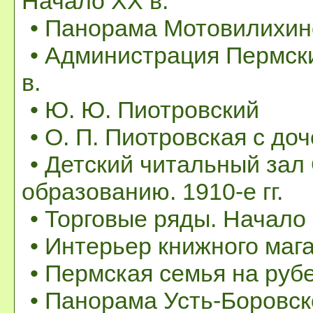
Начало XX в.
• Панорама Мотовилихинс
• Администрация Пермск
в.
• Ю. Ю. Пиотровский
• О. П. Пиотровская с до
• Детский читальный за
образованию. 1910-е гг.
• Торговые ряды. Начало 
• Интерьер книжного маг
• Пермская семья на рубе
• Панорама Усть-Боровск