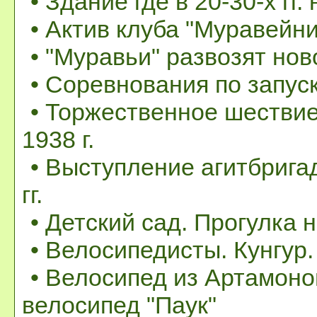
• Здание где в 20-30-х гг
• Актив клуба "Муравейник
• "Муравьи" развозят ново
• Соревнования по запуск
• Торжественное шествие
1938 г.
• Выступление агитбрига
гг.
• Детский сад. Прогулка н
• Велосипедисты. Кунгур. 
• Велосипед из Артамоно
велосипед "Паук"