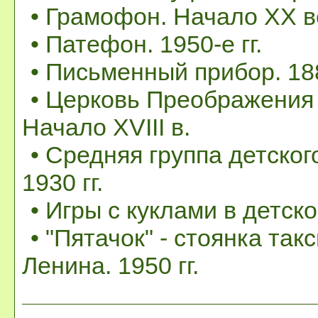
• Грамофон. Начало ХХ в
• Патефон. 1950-е гг.
• Письменный прибор. 188
• Церковь Преображения 
Начало XVIII в.
• Средняя группа детског
1930 гг.
• Игры с куклами в детском
• "Пятачок" - стоянка так
Ленина. 1950 гг.