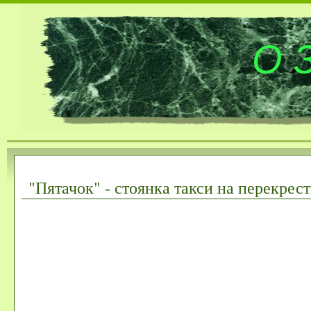
О 
"Пятачок" - стоянка такси на перекрест