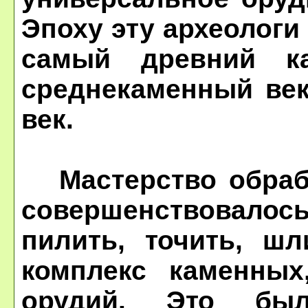
Эпоху эту археолог
самый древний к
среднекаменный век
век.
Мастерство обрабо
совершенствовало
пилить, точить, ш
комплекс каменных
орудий. Это бы