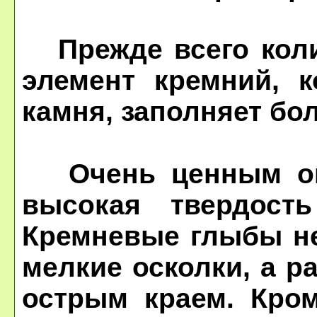
Прежде всего коли
элемент кремний, к
камня, заполняет бо
Очень ценным ока
высокая твердост
Кремневые глыбы не
мелкие осколки, а 
острым краем. Кром