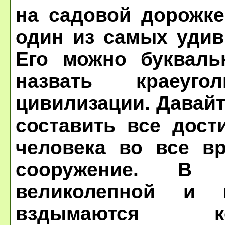
на садовой дорожке
один из самых удив
Его можно букваль
назвать краеуг
цивилизации. Давай
составить все дост
человека во все в
сооружение. В 
великолепной и н
вздымаются ко