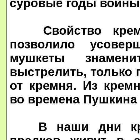
суровые годы войны
Свойство кремня
позволило усовер
мушкеты знамени
выстрелить, только
от кремня. Из крем
во времена Пушкина 
В наши дни крем