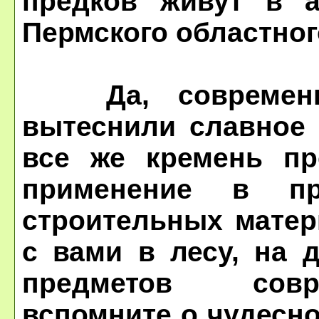
предков живут в а
Пермского областног
Да, современны
вытеснили славное 
все же кремень пр
применение в пр
строительных матер
с вами в лесу, на 
предметов совр
вспомните о чудесно