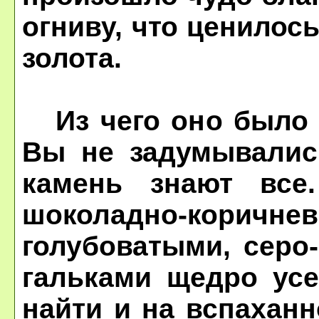
огниву, что ценилос
золота.
Из чего оно было с
Вы не задумывались
камень знают вс
шоколадно-коричне
голубоватыми, серо
гальками щедро усе
найти и на вспаханн