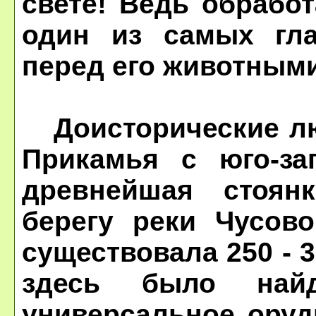
свете! Ведь обрабо
один из самых гла
перед его животным
Доисторические лю
Прикамья с юго-за
древнейшая стоян
берегу реки Чусов
существовала 250 - 
здесь было най
универсальное оруд