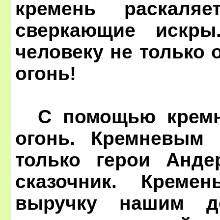
кремень раскаля
сверкающие искры
человеку не только 
огонь!
С помощью кремня
огонь. Кремневым 
только герои Анде
сказочник. Креме
выручку нашим д