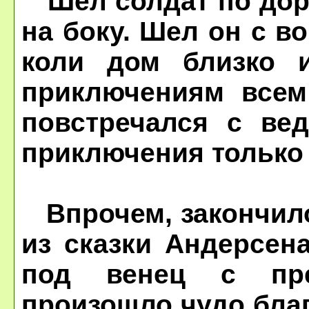
Шел солдат по доро
на боку. Шел он с во
коли дом близко 
приключениям всем
повстречался с ве
приключения только
Впрочем, закончило
из сказки Андерсен
под венец с пре
произошло чудо благ