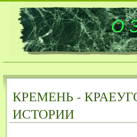
О 
КРЕМЕНЬ - КРАЕУ
ИСТОРИИ