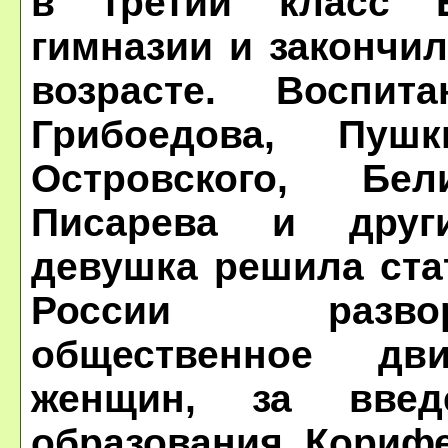
в третий класс Е
гимназии и закончил
возрасте. Воспит
Грибоедова, Пушк
Островского, Бел
Писарева и друг
девушка решила ста
России разво
общественное дв
женщин, за введ
образования. Кориф