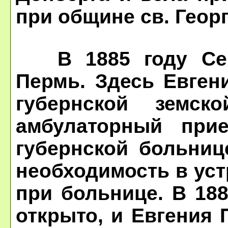
при общине св. Георг
В 1885 году Сер
Пермь. Здесь Евген
губернской земск
амбулаторный при
губернской больниц
необходимость в уст
при больнице. В 18
открыто, и Евгения