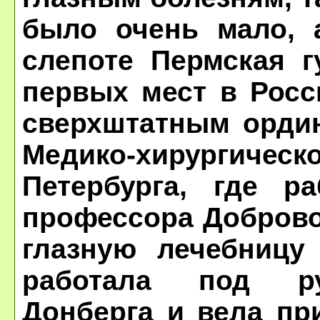
было очень мало, 
слепоте Пермская г
первых мест в Росс
сверхштатным ордин
Медико-хирургич
Петербурга, где р
профессора Доброво
глазную лечебницу
работала под ру
Донберга и вела пр