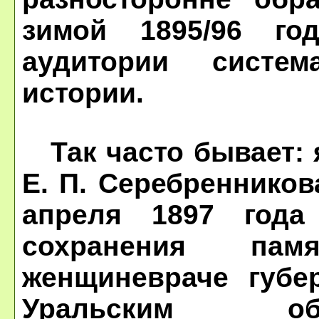
зимой 1895/96 г
аудитории систем
истории.
Так часто бывает: я
Е. П. Серебренников
апреля 1897 года
сохранения пам
женщиневраче губе
Уральским об