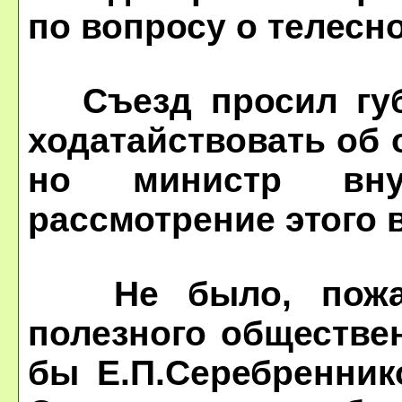
по вопросу о телесн
Съезд просил губе
ходатайствовать об 
но министр вну
рассмотрение этого 
Не было, пожалу
полезного обществе
бы Е.П.Серебренник