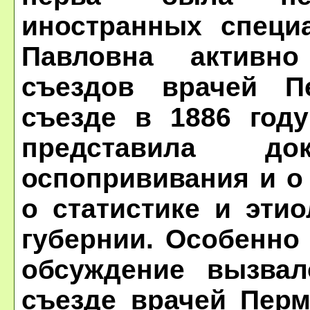
иностранных специ
Павловна активн
съездов врачей Пе
съезде в 1886 год
представила д
оспопрививания и о
о статистике и эти
губернии. Особенно
обсуждение вызвал
съезде врачей Перм