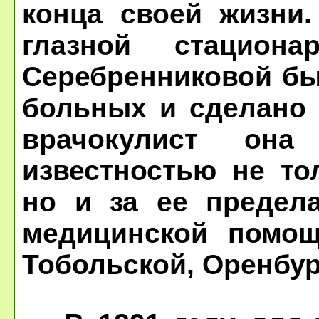
конца своей жизни
глазной стацион
Серебренниковой бы
больных и сделано 
врачокулист она
известностью не то
но и за ее предел
медицинской помощ
Тобольской, Оренбур