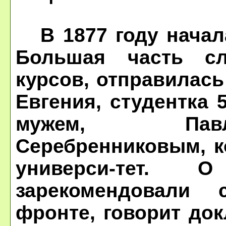
В 1877 году начала
Большая часть сл
курсов, отправилась
Евгения, студентка 
мужем, Павл
Серебренниковым, к
универси-тет.
зарекомендовали
фронте, говорит до