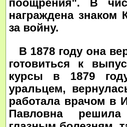
поощрения". В чи
награждена знаком 
за войну.
В 1878 году она вер
готовиться к выпу
курсы в 1879 год
уральцем, вернулас
работала врачом в И
Павловна решила
глазным болезням, т