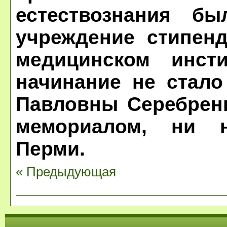
естествознания б
учреждение стипен
медицинском инст
начинание не стало
Павловны Серебренн
мемориалом, ни 
Перми.
« Предыдующая