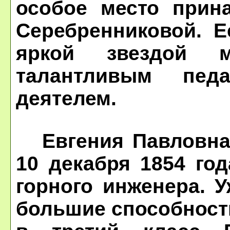
особое место прин
Серебренниковой. Е
яркой звездой м
талантливым пед
деятелем.
Евгения Павловна 
10 декабря 1854 го
горного инженера. 
большие способности