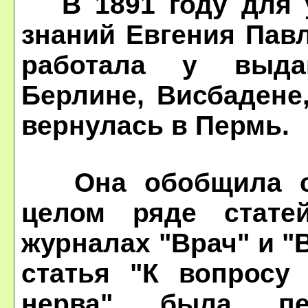
В 1891 году для у
знаний Евгения Пав
работала у выда
Берлине, Висбадене
вернулась в Пермь.
Она обобщила св
целом ряде стате
журналах "Врач" и "
статья "К вопросу
нерва" была пе