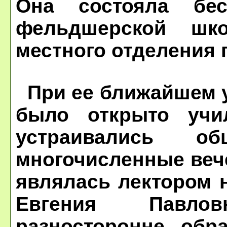
Она состояла бес
фельдшерской шк
местного отделения 
При ее ближайшем у
было открыто учи
устраивались об
многочисленные веч
являлась лектором н
Евгения Павло
разносторонне обр